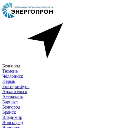
Белгород
Тюмень
Челябинск
Пермь
Екатеринбург
Архангельск
Астрахань
Барнаул
Белгород
Брянск
Владимир
Волгоград
Воронеж