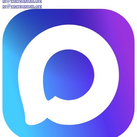
pr@energoprom.org
pr@energoprom.org