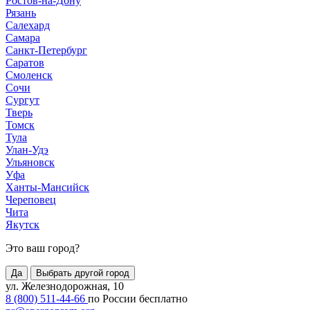
Ростов-на-Дону
Рязань
Салехард
Самара
Санкт-Петербург
Саратов
Смоленск
Сочи
Сургут
Тверь
Томск
Тула
Улан-Удэ
Ульяновск
Уфа
Ханты-Мансийск
Череповец
Чита
Якутск
Это ваш город?
Да
Выбрать другой город
ул. Железнодорожная, 10
8 (800) 511-44-66
по России бесплатно