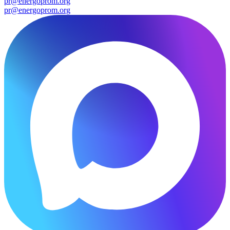
pr@energoprom.org
pr@energoprom.org