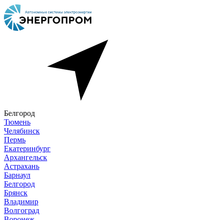
Белгород
Тюмень
Челябинск
Пермь
Екатеринбург
Архангельск
Астрахань
Барнаул
Белгород
Брянск
Владимир
Волгоград
Воронеж