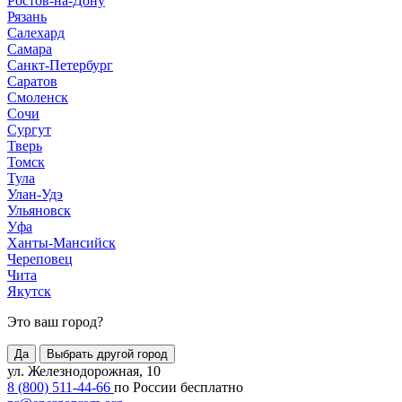
Ростов-на-Дону
Рязань
Салехард
Самара
Санкт-Петербург
Саратов
Смоленск
Сочи
Сургут
Тверь
Томск
Тула
Улан-Удэ
Ульяновск
Уфа
Ханты-Мансийск
Череповец
Чита
Якутск
Это ваш город?
Да
Выбрать другой город
ул. Железнодорожная, 10
8 (800) 511-44-66
по России бесплатно