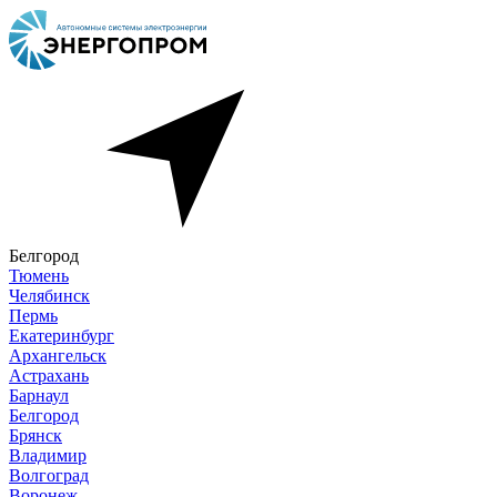
Белгород
Тюмень
Челябинск
Пермь
Екатеринбург
Архангельск
Астрахань
Барнаул
Белгород
Брянск
Владимир
Волгоград
Воронеж