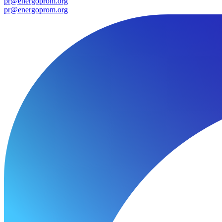
pr@energoprom.org
pr@energoprom.org