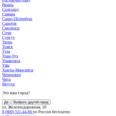
Ростов-на-Дону
Рязань
Салехард
Самара
Санкт-Петербург
Саратов
Смоленск
Сочи
Сургут
Тверь
Томск
Тула
Улан-Удэ
Ульяновск
Уфа
Ханты-Мансийск
Череповец
Чита
Якутск
Это ваш город?
Да
Выбрать другой город
ул. Железнодорожная, 10
8 (800) 511-44-66
по России бесплатно