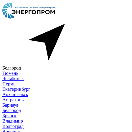
Белгород
Тюмень
Челябинск
Пермь
Екатеринбург
Архангельск
Астрахань
Барнаул
Белгород
Брянск
Владимир
Волгоград
Воронеж