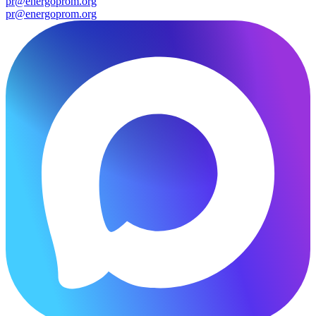
pr@energoprom.org
pr@energoprom.org