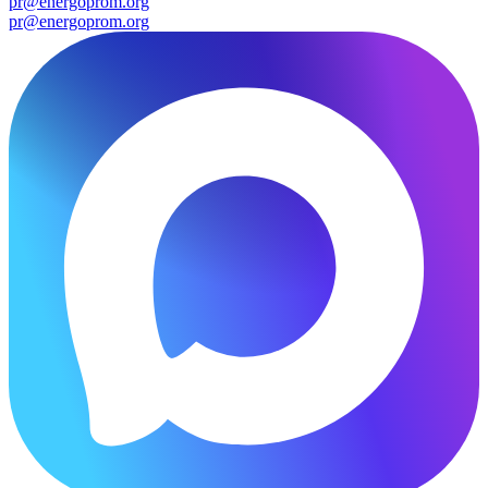
pr@energoprom.org
pr@energoprom.org