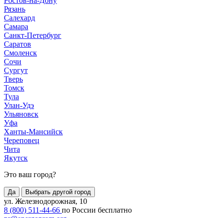
Ростов-на-Дону
Рязань
Салехард
Самара
Санкт-Петербург
Саратов
Смоленск
Сочи
Сургут
Тверь
Томск
Тула
Улан-Удэ
Ульяновск
Уфа
Ханты-Мансийск
Череповец
Чита
Якутск
Это ваш город?
Да
Выбрать другой город
ул. Железнодорожная, 10
8 (800) 511-44-66
по России бесплатно