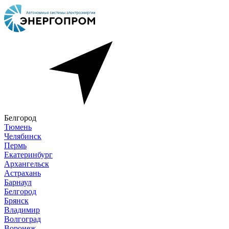
Белгород
Тюмень
Челябинск
Пермь
Екатеринбург
Архангельск
Астрахань
Барнаул
Белгород
Брянск
Владимир
Волгоград
Воронеж