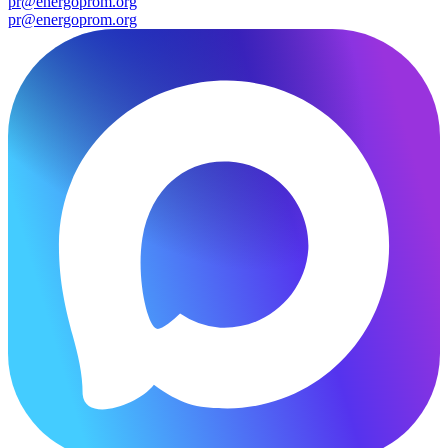
pr@energoprom.org
pr@energoprom.org