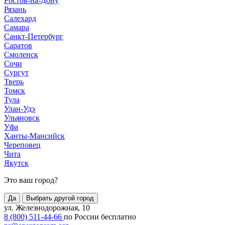
Ростов-на-Дону
Рязань
Салехард
Самара
Санкт-Петербург
Саратов
Смоленск
Сочи
Сургут
Тверь
Томск
Тула
Улан-Удэ
Ульяновск
Уфа
Ханты-Мансийск
Череповец
Чита
Якутск
Это ваш город?
Да
Выбрать другой город
ул. Железнодорожная, 10
8 (800) 511-44-66
по России бесплатно