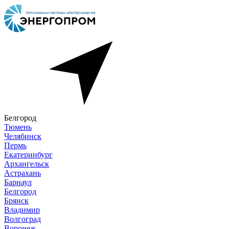
Белгород
Тюмень
Челябинск
Пермь
Екатеринбург
Архангельск
Астрахань
Барнаул
Белгород
Брянск
Владимир
Волгоград
Воронеж