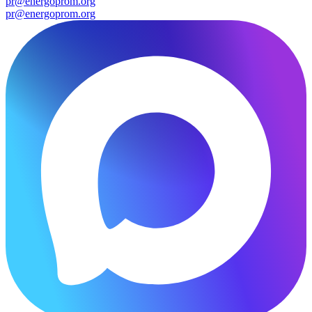
pr@energoprom.org
pr@energoprom.org