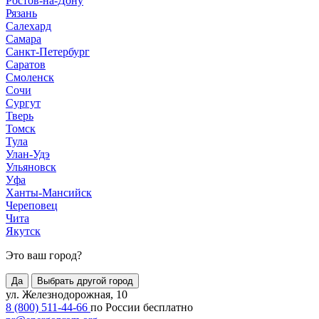
Ростов-на-Дону
Рязань
Салехард
Самара
Санкт-Петербург
Саратов
Смоленск
Сочи
Сургут
Тверь
Томск
Тула
Улан-Удэ
Ульяновск
Уфа
Ханты-Мансийск
Череповец
Чита
Якутск
Это ваш город?
Да
Выбрать другой город
ул. Железнодорожная, 10
8 (800) 511-44-66
по России бесплатно