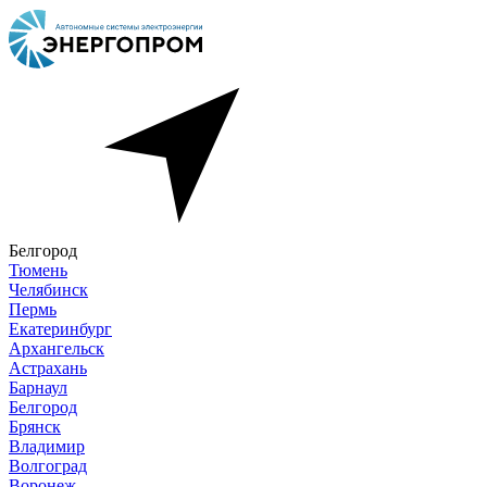
Белгород
Тюмень
Челябинск
Пермь
Екатеринбург
Архангельск
Астрахань
Барнаул
Белгород
Брянск
Владимир
Волгоград
Воронеж