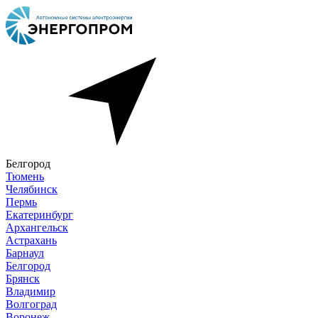
Белгород
Тюмень
Челябинск
Пермь
Екатеринбург
Архангельск
Астрахань
Барнаул
Белгород
Брянск
Владимир
Волгоград
Воронеж