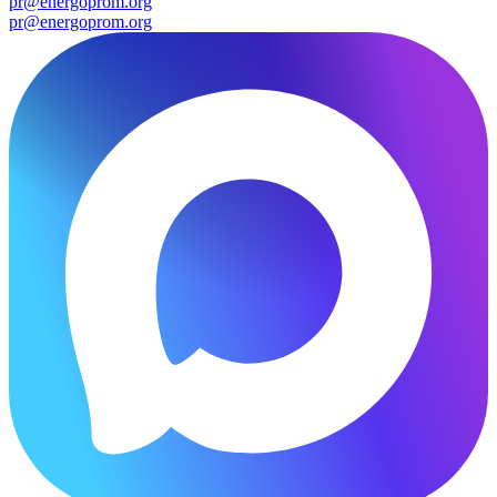
pr@energoprom.org
pr@energoprom.org