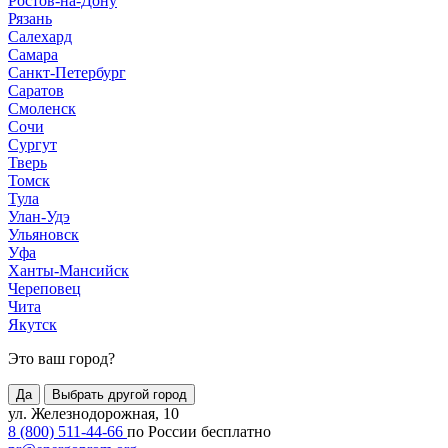
Ростов-на-Дону
Рязань
Салехард
Самара
Санкт-Петербург
Саратов
Смоленск
Сочи
Сургут
Тверь
Томск
Тула
Улан-Удэ
Ульяновск
Уфа
Ханты-Мансийск
Череповец
Чита
Якутск
Это ваш город?
Да
Выбрать другой город
ул. Железнодорожная, 10
8 (800) 511-44-66
по России бесплатно