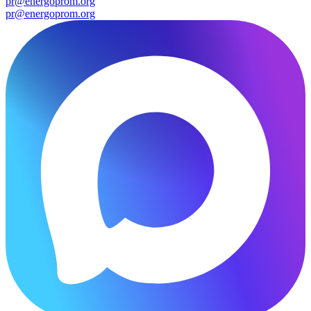
pr@energoprom.org
pr@energoprom.org