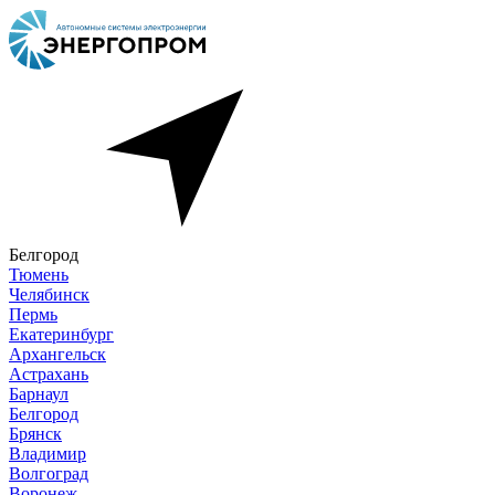
Белгород
Тюмень
Челябинск
Пермь
Екатеринбург
Архангельск
Астрахань
Барнаул
Белгород
Брянск
Владимир
Волгоград
Воронеж