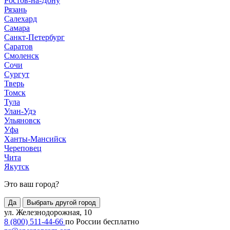
Ростов-на-Дону
Рязань
Салехард
Самара
Санкт-Петербург
Саратов
Смоленск
Сочи
Сургут
Тверь
Томск
Тула
Улан-Удэ
Ульяновск
Уфа
Ханты-Мансийск
Череповец
Чита
Якутск
Это ваш город?
Да
Выбрать другой город
ул. Железнодорожная, 10
8 (800) 511-44-66
по России бесплатно