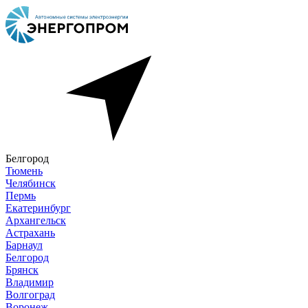
Белгород
Тюмень
Челябинск
Пермь
Екатеринбург
Архангельск
Астрахань
Барнаул
Белгород
Брянск
Владимир
Волгоград
Воронеж