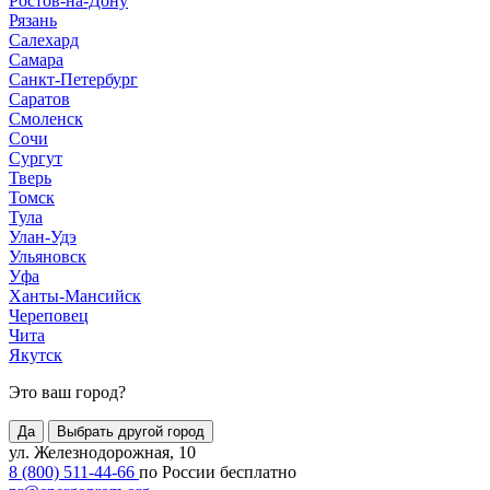
Ростов-на-Дону
Рязань
Салехард
Самара
Санкт-Петербург
Саратов
Смоленск
Сочи
Сургут
Тверь
Томск
Тула
Улан-Удэ
Ульяновск
Уфа
Ханты-Мансийск
Череповец
Чита
Якутск
Это ваш город?
Да
Выбрать другой город
ул. Железнодорожная, 10
8 (800) 511-44-66
по России бесплатно