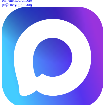
pr@energoprom.org
pr@energoprom.org