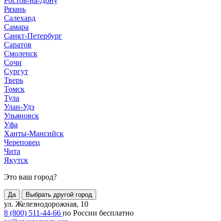
Ростов-на-Дону
Рязань
Салехард
Самара
Санкт-Петербург
Саратов
Смоленск
Сочи
Сургут
Тверь
Томск
Тула
Улан-Удэ
Ульяновск
Уфа
Ханты-Мансийск
Череповец
Чита
Якутск
Это ваш город?
Да
Выбрать другой город
ул. Железнодорожная, 10
8 (800) 511-44-66
по России бесплатно