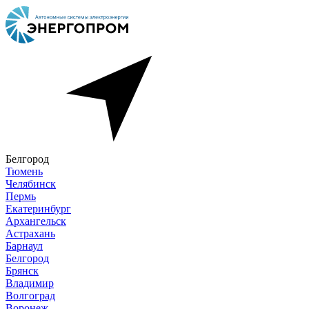
Белгород
Тюмень
Челябинск
Пермь
Екатеринбург
Архангельск
Астрахань
Барнаул
Белгород
Брянск
Владимир
Волгоград
Воронеж