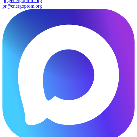
pr@energoprom.org
pr@energoprom.org