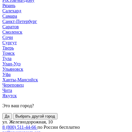
Ростов-на-Дону
Рязань
Салехард
Самара
Санкт-Петербург
Саратов
Смоленск
Сочи
Сургут
Тверь
Томск
Тула
Улан-Удэ
Ульяновск
Уфа
Ханты-Мансийск
Череповец
Чита
Якутск
Это ваш город?
Да
Выбрать другой город
ул. Железнодорожная, 10
8 (800) 511-44-66
по России бесплатно