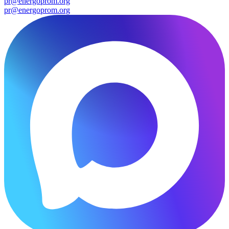
pr@energoprom.org
pr@energoprom.org