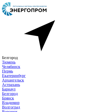
Белгород
Тюмень
Челябинск
Пермь
Екатеринбург
Архангельск
Астрахань
Барнаул
Белгород
Брянск
Владимир
Волгоград
Воронеж