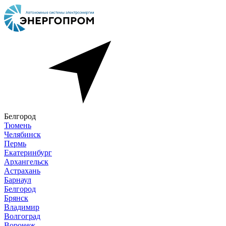
Белгород
Тюмень
Челябинск
Пермь
Екатеринбург
Архангельск
Астрахань
Барнаул
Белгород
Брянск
Владимир
Волгоград
Воронеж