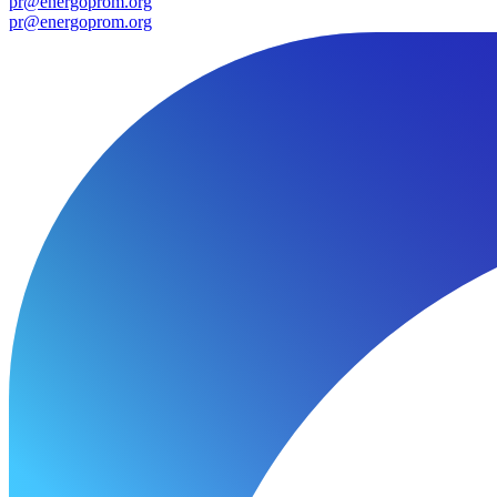
pr@energoprom.org
pr@energoprom.org