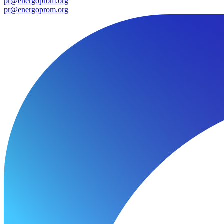
pr@energoprom.org
pr@energoprom.org