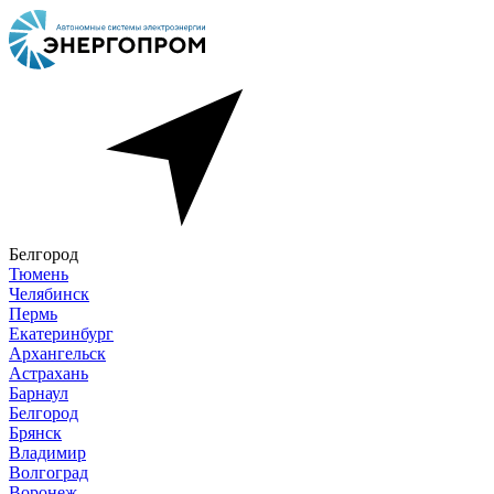
Белгород
Тюмень
Челябинск
Пермь
Екатеринбург
Архангельск
Астрахань
Барнаул
Белгород
Брянск
Владимир
Волгоград
Воронеж